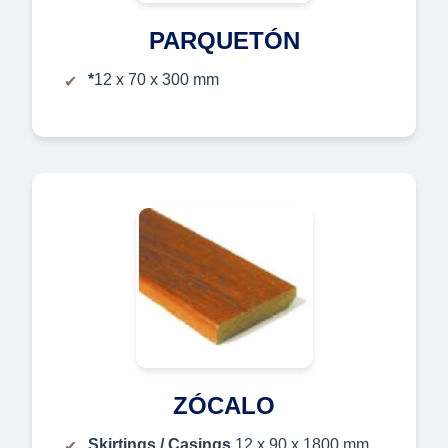
PARQUETÓN
*
12 x 70 x 300 mm
ZÓCALO
Skirtings / Casings
12 x 90 x 1800 mm