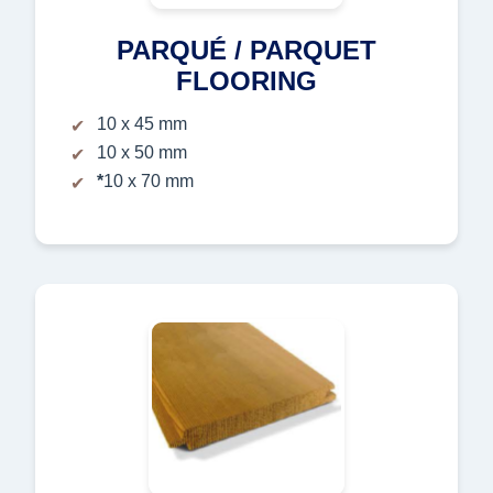
PARQUÉ / PARQUET
FLOORING
10 x 45 mm
10 x 50 mm
*
10 x 70 mm