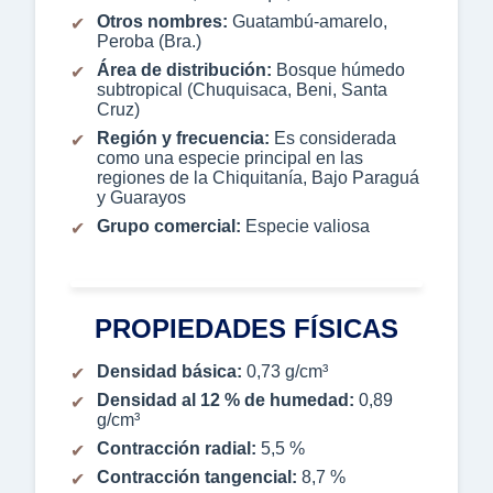
Otros nombres:
Guatambú-amarelo,
Peroba (Bra.)
Área de distribución:
Bosque húmedo
subtropical (Chuquisaca, Beni, Santa
Cruz)
Región y frecuencia:
Es considerada
como una especie principal en las
regiones de la Chiquitanía, Bajo Paraguá
y Guarayos
Grupo comercial:
Especie valiosa
PROPIEDADES FÍSICAS
Densidad básica:
0,73 g/cm³
Densidad al 12 % de humedad:
0,89
g/cm³
Contracción radial:
5,5 %
Contracción tangencial:
8,7 %