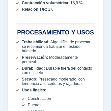
Contracción volumétrica:
13,9 %
Relación T/R:
1,6
PROCESAMIENTO Y USOS
Trabajabilidad:
Algo difícil de procesar;
se recomienda trabajar en estado
húmedo
Preservación:
Moderadamente
permeable
Durabilidad:
Durable fuera del contacto
con el suelo
Secado:
Presecado moderado, con
tendencia a torceduras y rajaduras
Usos finales:
Construcción
Puertas