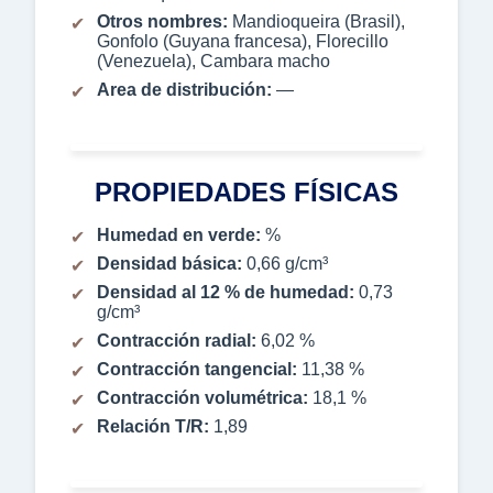
Otros nombres:
Mandioqueira (Brasil),
Gonfolo (Guyana francesa), Florecillo
(Venezuela), Cambara macho
Area de distribución:
—
PROPIEDADES FÍSICAS
Humedad en verde:
%
Densidad básica:
0,66 g/cm³
Densidad al 12 % de humedad:
0,73
g/cm³
Contracción radial:
6,02 %
Contracción tangencial:
11,38 %
Contracción volumétrica:
18,1 %
Relación T/R:
1,89