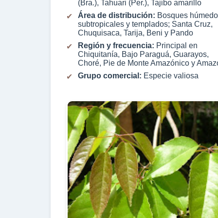
(Bra.), Tahuari (Per.), Tajibo amarillo
Área de distribución:
Bosques húmedo
subtropicales y templados; Santa Cruz,
Chuquisaca, Tarija, Beni y Pando
Región y frecuencia:
Principal en
Chiquitanía, Bajo Paraguá, Guarayos,
Choré, Pie de Monte Amazónico y Amaz
Grupo comercial:
Especie valiosa