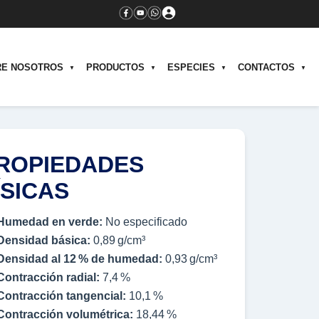
RE NOSOTROS
PRODUCTOS
ESPECIES
CONTACTOS
ROPIEDADES
ÍSICAS
Humedad en verde:
No especificado
Densidad básica:
0,89 g/cm³
Densidad al 12 % de humedad:
0,93 g/cm³
Contracción radial:
7,4 %
Contracción tangencial:
10,1 %
Contracción volumétrica:
18,44 %