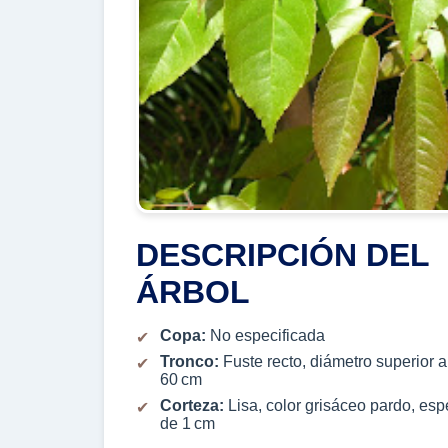
DESCRIPCIÓN DEL
ÁRBOL
Copa:
No especificada
Tronco:
Fuste recto, diámetro superior a
60 cm
Corteza:
Lisa, color grisáceo pardo, esp
de 1 cm