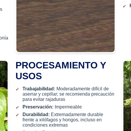
s
onía
PROCESAMIENTO Y
USOS
Trabajabilidad:
Moderadamente difícil de
aserrar y cepillar; se recomienda precaución
para evitar rajaduras
Preservación:
Impermeable
Durabilidad:
Extremadamente durable
frente a xilófagos y hongos, incluso en
condiciones extremas