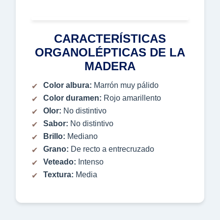
CARACTERÍSTICAS
ORGANOLÉPTICAS DE LA
MADERA
Color albura:
Marrón muy pálido
Color duramen:
Rojo amarillento
Olor:
No distintivo
Sabor:
No distintivo
Brillo:
Mediano
Grano:
De recto a entrecruzado
Veteado:
Intenso
Textura:
Media