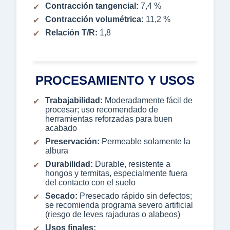
Contracción tangencial:
7,4 %
Contracción volumétrica:
11,2 %
Relación T/R:
1,8
PROCESAMIENTO Y USOS
Trabajabilidad:
Moderadamente fácil de
procesar; uso recomendado de
herramientas reforzadas para buen
acabado
Preservación:
Permeable solamente la
albura
Durabilidad:
Durable, resistente a
hongos y termitas, especialmente fuera
del contacto con el suelo
Secado:
Presecado rápido sin defectos;
se recomienda programa severo artificial
(riesgo de leves rajaduras o alabeos)
Usos finales: