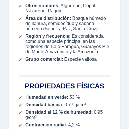
Otros nombres:
Algarrobo, Copal,
Nazareno, Paquio
Área de distribución:
Bosque húmedo
de llanura, semidecíduo y sabana
húmeda (Beni, La Paz, Santa Cruz)
Región y frecuencia:
Es considerada
como una especie principal en las
regiones de Bajo Paraguá, Guarayos Pie
de Monte Amazónico y la Amazonía
Grupo comercial:
Especie valiosa
PROPIEDADES FÍSICAS
Humedad en verde:
53 %
Densidad básica:
0,77 g/cm³
Densidad al 12 % de humedad:
0,95
g/cm³
Contracción radial:
4,2 %